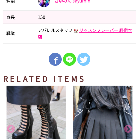
さゆみん
sayumin
名前
身長
150
アパレルスタッフ
リッスンフレーバー 原宿本
職業
店
RELATED ITEMS