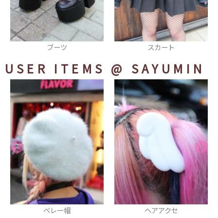
スカート
ヘアバンド
USER ITEMS
@ SAYUMIN
ヘアアクセ
パスケース