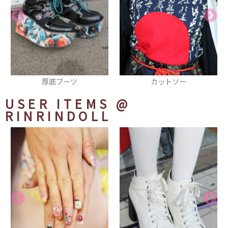
カットソー
ブルゾン
USER ITEMS
@
RINRINDOLL