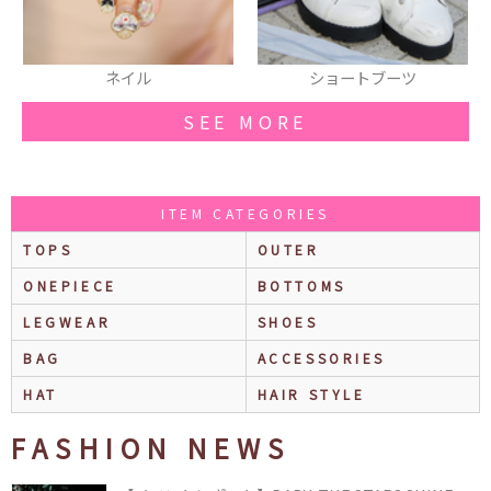
ショートブーツ
イヤリング
SEE MORE
ITEM CATEGORIES
TOPS
OUTER
ONEPIECE
BOTTOMS
LEGWEAR
SHOES
BAG
ACCESSORIES
HAT
HAIR STYLE
FASHION NEWS