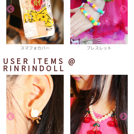
ブレスレット
スマホカバー
USER ITEMS
@
RINRINDOLL