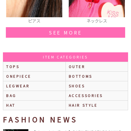
ネックレス
ネックレス
SEE MORE
ITEM CATEGORIES
TOPS
OUTER
ONEPIECE
BOTTOMS
LEGWEAR
SHOES
BAG
ACCESSORIES
HAT
HAIR STYLE
FASHION NEWS