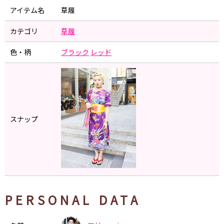
アイテム名
草履
カテゴリ
草履
色・柄
ブラック
レッド
スナップ
PERSONAL DATA