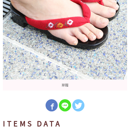
草履
ITEMS DATA