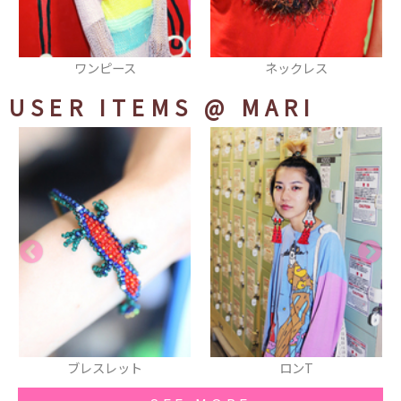
ンピース
ネックレス
羽
USER ITEMS
@ MARI
ブレスレット
ロンT