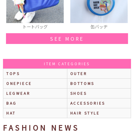
トートバッグ
缶バッヂ
SEE MORE
ITEM CATEGORIES
TOPS
OUTER
ONEPIECE
BOTTOMS
LEGWEAR
SHOES
BAG
ACCESSORIES
HAT
HAIR STYLE
FASHION NEWS