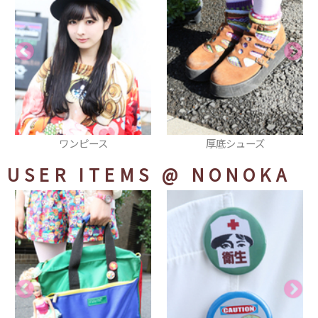
ワンピース
厚底シューズ
USER ITEMS
@ NONOKA