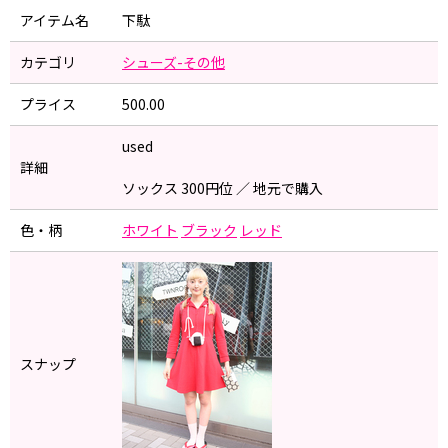
アイテム名
下駄
カテゴリ
シューズ-その他
プライス
500.00
used
詳細
ソックス 300円位 ／ 地元で購入
色・柄
ホワイト
ブラック
レッド
スナップ