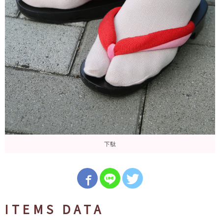
下駄
ITEMS DATA