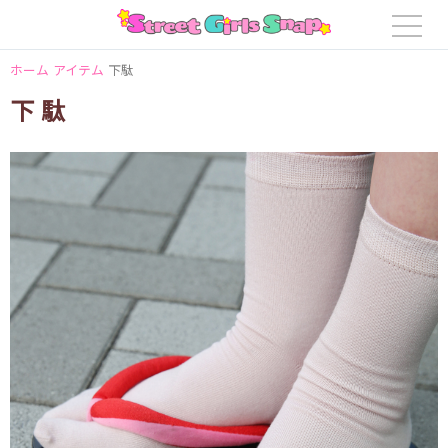
ホーム
アイテム
下駄
下駄