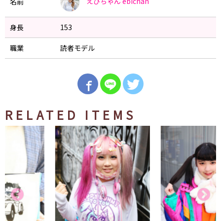
えびちゃん
ebichan
名前
身長
153
職業
読者モデル
RELATED ITEMS