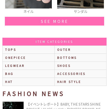
サンダル
リング
SEE MORE
ITEM CATEGORIES
TOPS
OUTER
ONEPIECE
BOTTOMS
LEGWEAR
SHOES
BAG
ACCESSORIES
HAT
HAIR STYLE
FASHION NEWS
【イベントレポート】BABY, THE STARS SHINE