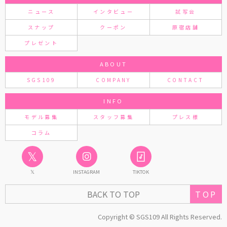
ニュース
インタビュー
試写会
スナップ
クーポン
原宿店舗
プレゼント
ABOUT
SGS109
COMPANY
CONTACT
INFO
モデル募集
スタッフ募集
プレス様
コラム
𝕏
𝕏
INSTAGRAM
TIKTOK
TOP
BACK TO TOP
Copyright © SGS109 All Rights Reserved.