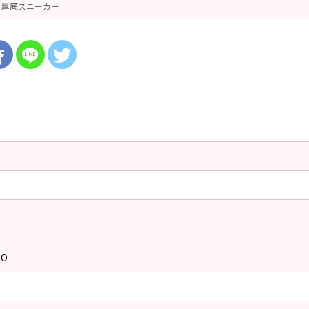
厚底スニーカー
GO