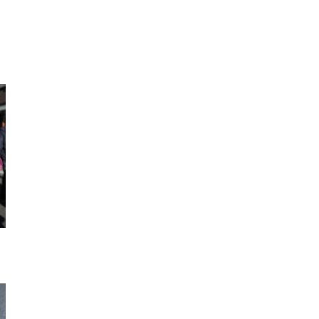
ビスチェ
Tシャツ
ブル