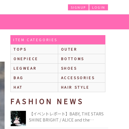
SIGNUP
LOGIN
ITEM CATEGORIES
TOPS
OUTER
ONEPIECE
BOTTOMS
LEGWEAR
SHOES
BAG
ACCESSORIES
HAT
HAIR STYLE
FASHION NEWS
【イベントレポート】BABY, THE STARS
SHINE BRIGHT / ALICE and the
PIRATES BRAND-NEW COLLECTION in