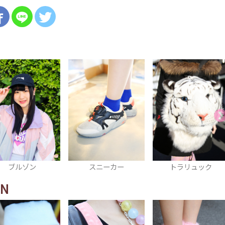
スニーカー
トラリュック
スニーカー
IN