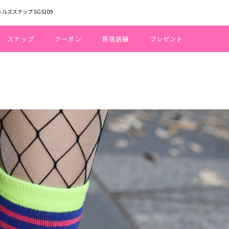
ールズスナップ SGS109
スナップ
クーポン
原宿店舗
プレゼント