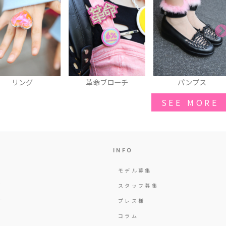
革命ブローチ
パンプス
ショルダーバッグ
SEE MORE
INFO
モデル募集
Y
スタッフ募集
T
プレス様
コラム