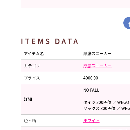
ITEMS DATA
アイテム名
厚底スニーカー
カテゴリ
厚底スニーカー
プライス
4000.00
NO FALL
詳細
タイツ 300円位 ／ WEGO
ソックス 300円位 ／ WE
色・柄
ホワイト