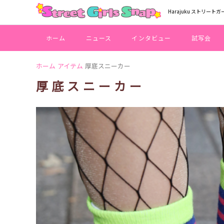
Harajuku ストリートガ
ホーム
ニュース
インタビュー
試写会
ホーム
アイテム
厚底スニーカー
厚底スニーカー