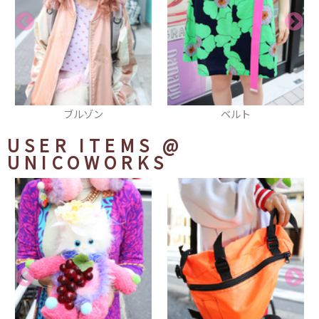
ベルト
スマフォカバー
USER ITEMS
@
UNICOWORKS