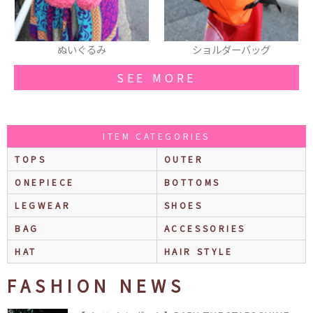
ショルダーバッグ
シューズ
SEE MORE
ITEM CATEGORIES
TOPS
OUTER
ONEPIECE
BOTTOMS
LEGWEAR
SHOES
BAG
ACCESSORIES
HAT
HAIR STYLE
FASHION NEWS