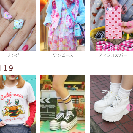
ワンピース
スマフォカバー
リング
I19