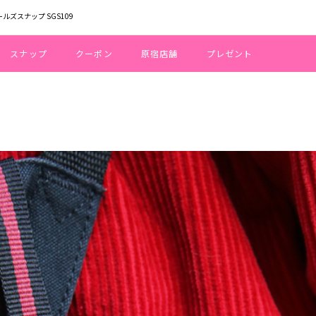
ールズスナップ SGS109
スナップ
クーポン
原宿店舗
プレゼント