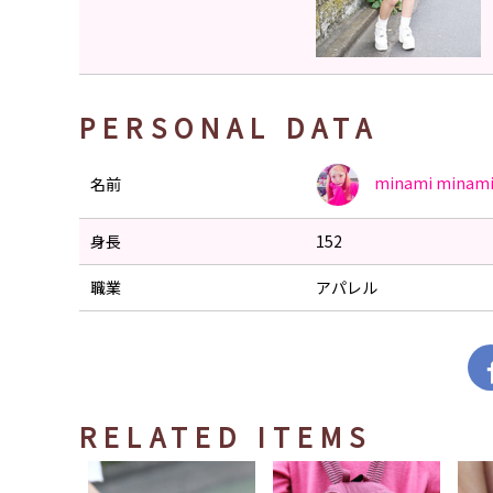
PERSONAL DATA
minami
minami
名前
身長
152
職業
アパレル
RELATED ITEMS