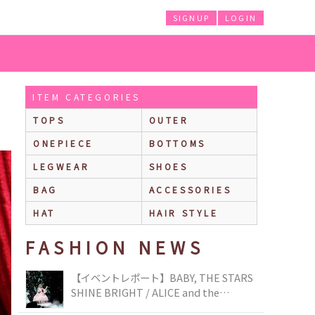
SIGNUP
LOGIN
ITEM CATEGORIES
TOPS
OUTER
ONEPIECE
BOTTOMS
LEGWEAR
SHOES
BAG
ACCESSORIES
HAT
HAIR STYLE
FASHION NEWS
【イベントレポート】BABY, THE STARS
SHINE BRIGHT / ALICE and the
PIRATES BRAND-NEW COLLECTION in