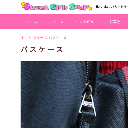
Harajuku ストリートガ
ホーム
ニュース
インタビュー
試写会
ホーム
アイテム
パスケース
パスケース