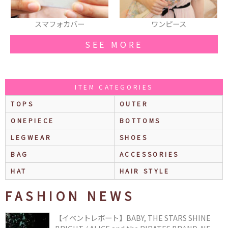
ワンピース
草履
SEE MORE
ITEM CATEGORIES
TOPS
OUTER
ONEPIECE
BOTTOMS
LEGWEAR
SHOES
BAG
ACCESSORIES
HAT
HAIR STYLE
FASHION NEWS
【イベントレポート】BABY, THE STARS SHINE