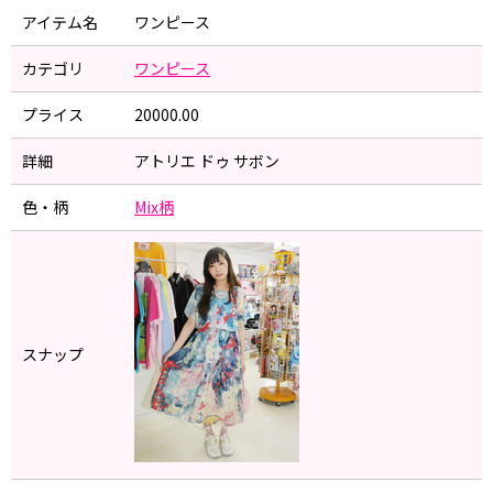
アイテム名
ワンピース
カテゴリ
ワンピース
プライス
20000.00
詳細
アトリエ ドゥ サボン
色・柄
Mix柄
スナップ