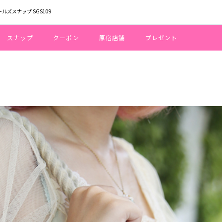
ールズスナップ SGS109
スナップ
クーポン
原宿店舗
プレゼント