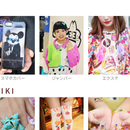
ジャンパー
エクステ
キャップ
IKI