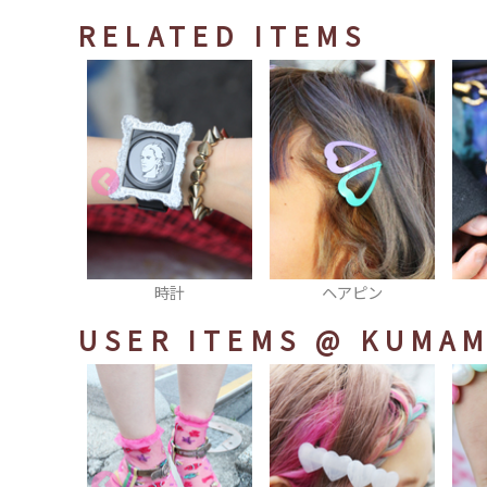
RELATED ITEMS
計
ヘアピン
スマホカバー
USER ITEMS
@ KUMAM