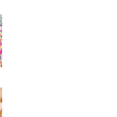
時計
ヘアピン
スマホ