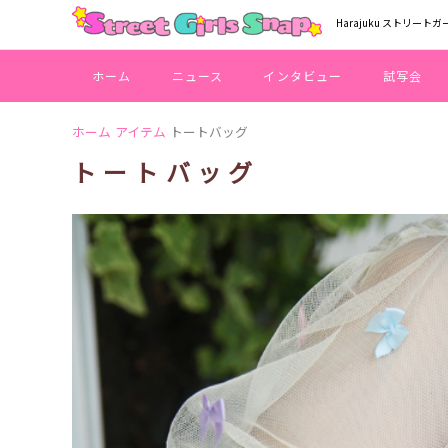
Harajuku ストリートガ
ホーム
ニュース
インタビュー
試写会
ホーム
アイテム
トートバッグ
トートバッグ