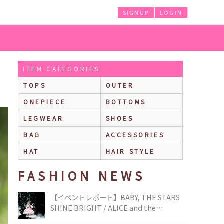
SIGNUP
LOGIN
ITEM CATEGORIES
TOPS
OUTER
ONEPIECE
BOTTOMS
LEGWEAR
SHOES
BAG
ACCESSORIES
HAT
HAIR STYLE
FASHION NEWS
【イベントレポート】BABY, THE STARS
SHINE BRIGHT / ALICE and the
PIRATES BRAND-NEW COLLECTION in