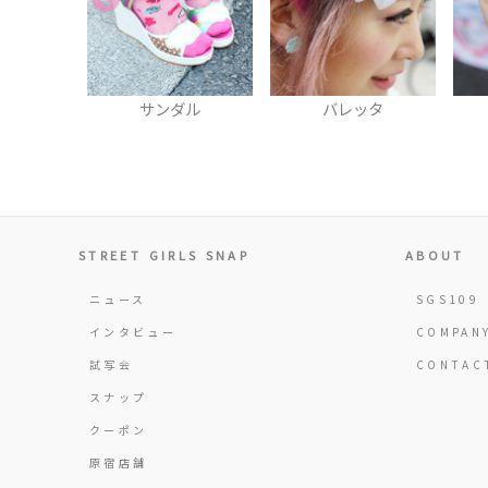
ダル
バレッタ
リング
STREET GIRLS SNAP
ABOUT
ニュース
SGS109
インタビュー
COMPAN
試写会
CONTAC
スナップ
クーポン
原宿店舗