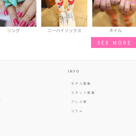
ニーハイソックス
ネイル
スニーカー
SEE MORE
INFO
モデル募集
Y
スタッフ募集
T
プレス様
コラム