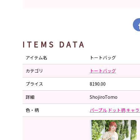
ITEMS DATA
アイテム名
トートバッグ
カテゴリ
トートバッグ
プライス
8190.00
詳細
ShojiroTomo
色・柄
パープル
ドット柄
キャラ