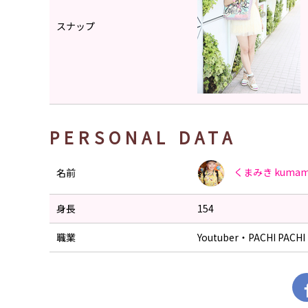
スナップ
PERSONAL DATA
くまみき
kumam
名前
身長
154
職業
Youtuber・PACHI PAC