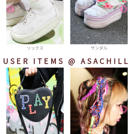
サンダル
ショルダーバッグ
USER ITEMS
@ ASACHILL