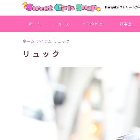
Harajuku ストリートガ
ホーム
ニュース
インタビュー
試写会
ホーム
アイテム
リュック
リュック