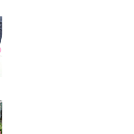
Tシャツ
パンツ
カット