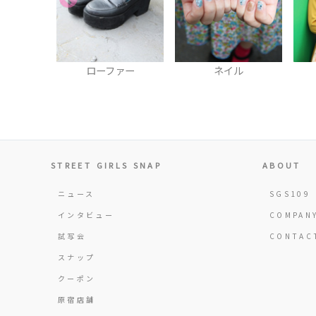
バッグ
ローファー
ネイル
STREET GIRLS SNAP
ABOUT
ニュース
SGS109
インタビュー
COMPAN
試写会
CONTAC
スナップ
クーポン
原宿店舗