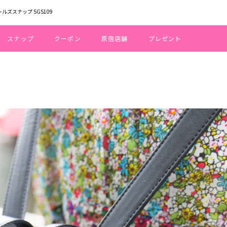
ールズスナップ SGS109
スナップ
クーポン
原宿店舗
プレゼント