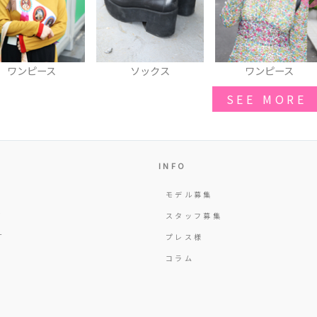
ワンピース
ソックス
ワンピース
SEE MORE
INFO
モデル募集
Y
スタッフ募集
T
プレス様
コラム