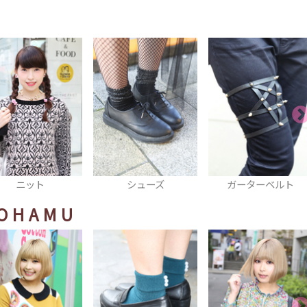
ニット
シューズ
ガーターベルト
OHAMU