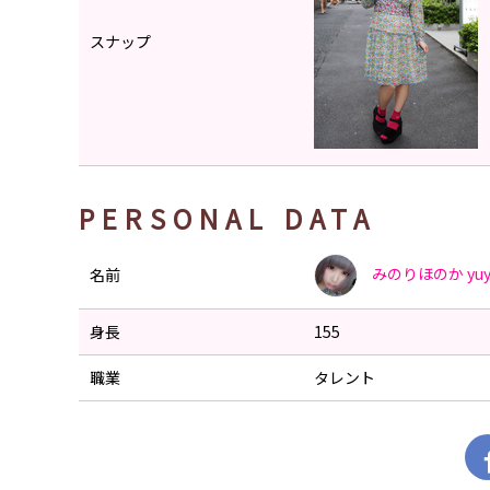
スナップ
PERSONAL DATA
みのりほのか
yu
名前
身長
155
職業
タレント