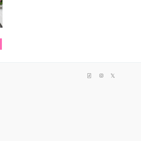
トートバッグ
ローファー
ネイ
𝕏