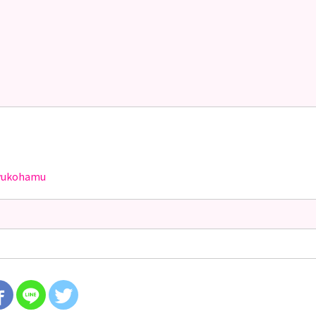
yukohamu