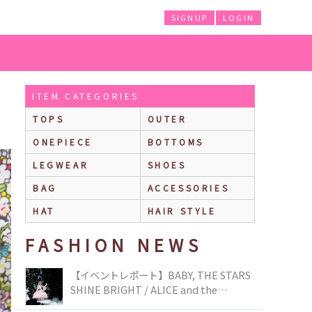
SIGNUP
LOGIN
ITEM CATEGORIES
TOPS
OUTER
ONEPIECE
BOTTOMS
LEGWEAR
SHOES
BAG
ACCESSORIES
HAT
HAIR STYLE
FASHION NEWS
【イベントレポート】BABY, THE STARS
SHINE BRIGHT / ALICE and the
PIRATES BRAND-NEW COLLECTION in