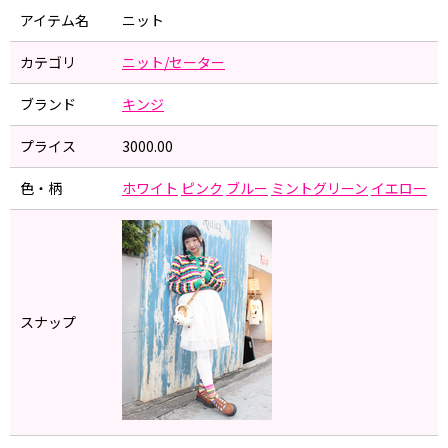
アイテム名
ニット
カテゴリ
ニット/セーター
ブランド
キンジ
プライス
3000.00
色・柄
ホワイト
ピンク
ブルー
ミントグリーン
イエロー
スナップ