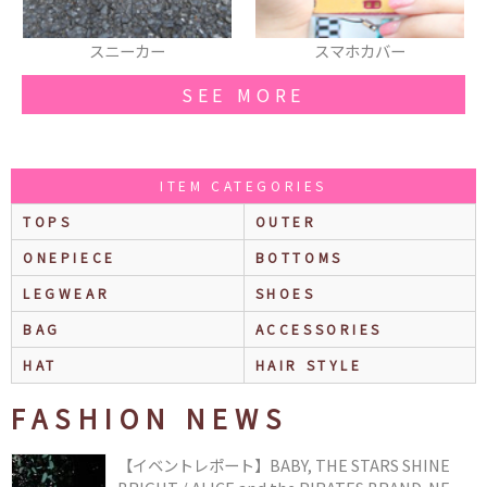
スマホカバー
キャップ
SEE MORE
ITEM CATEGORIES
TOPS
OUTER
ONEPIECE
BOTTOMS
LEGWEAR
SHOES
BAG
ACCESSORIES
HAT
HAIR STYLE
FASHION NEWS
【イベントレポート】BABY, THE STARS SHINE