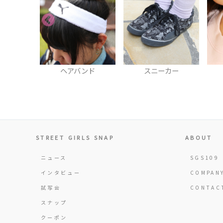
ンド
スニーカー
チョーカー
STREET GIRLS SNAP
ABOUT
ニュース
SGS109
インタビュー
COMPAN
試写会
CONTAC
スナップ
クーポン