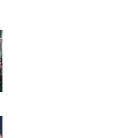
スカート
サスペンダー
ワンピ