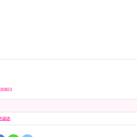
30803
池袋店