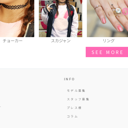
スカジャン
リング
スニーカー
SEE MORE
INFO
モデル募集
Y
スタッフ募集
T
プレス様
コラム