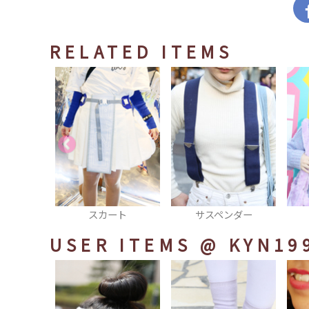
RELATED ITEMS
ート
サスペンダー
ワンピース
USER ITEMS
@ KYN19