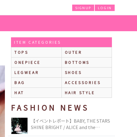
SIGNUP
LOGIN
ITEM CATEGORIES
TOPS
OUTER
ONEPIECE
BOTTOMS
LEGWEAR
SHOES
BAG
ACCESSORIES
HAT
HAIR STYLE
FASHION NEWS
【イベントレポート】BABY, THE STARS
SHINE BRIGHT / ALICE and the
PIRATES BRAND-NEW COLLECTION in