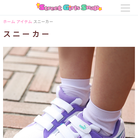
ホーム
アイテム
スニーカー
スニーカー