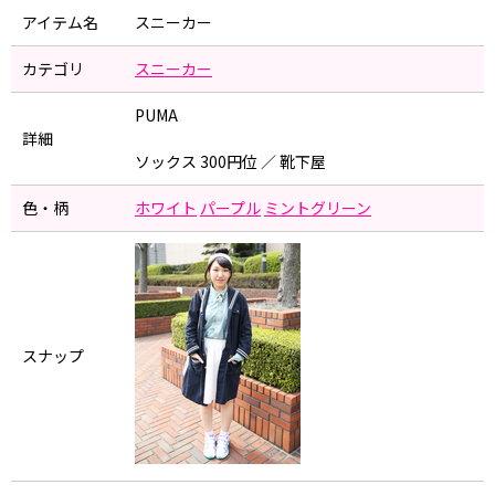
アイテム名
スニーカー
カテゴリ
スニーカー
PUMA
詳細
ソックス 300円位 ／ 靴下屋
色・柄
ホワイト
パープル
ミントグリーン
スナップ