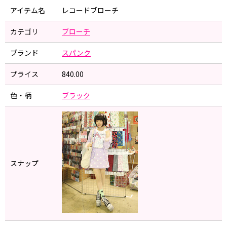
アイテム名
レコードブローチ
カテゴリ
ブローチ
ブランド
スパンク
プライス
840.00
色・柄
ブラック
スナップ