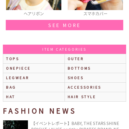
スマホカバー
ニット帽
SEE MORE
ITEM CATEGORIES
TOPS
OUTER
ONEPIECE
BOTTOMS
LEGWEAR
SHOES
BAG
ACCESSORIES
HAT
HAIR STYLE
FASHION NEWS
【イベントレポート】BABY, THE STARS SHINE