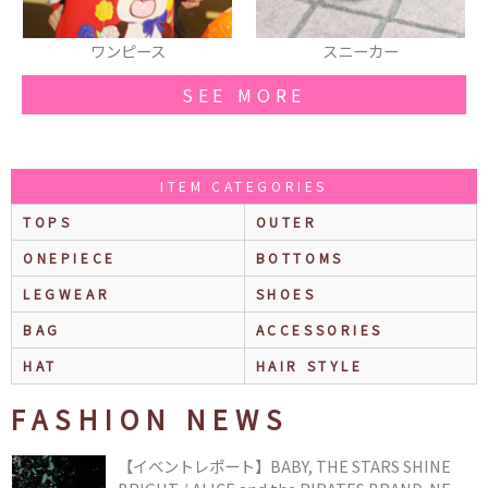
ワンピース
スニーカー
SEE MORE
ITEM CATEGORIES
TOPS
OUTER
ONEPIECE
BOTTOMS
LEGWEAR
SHOES
BAG
ACCESSORIES
HAT
HAIR STYLE
FASHION NEWS
【イベントレポート】BABY, THE STARS SHINE