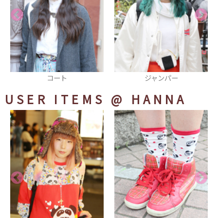
コート
ジャンパー
シ
USER ITEMS
@ HANNA