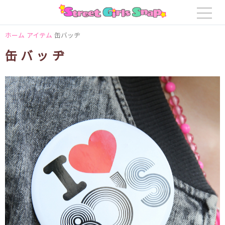
ホーム
アイテム
缶バッヂ
缶バッヂ