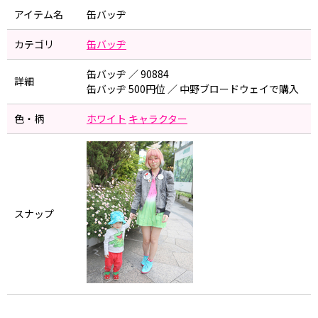
アイテム名
缶バッヂ
カテゴリ
缶バッヂ
缶バッヂ ／ 90884
詳細
缶バッヂ 500円位 ／ 中野ブロードウェイで購入
色・柄
ホワイト
キャラクター
スナップ