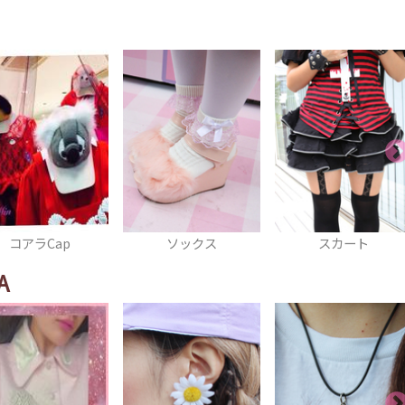
ソックス
スカート
タイトスカート
A