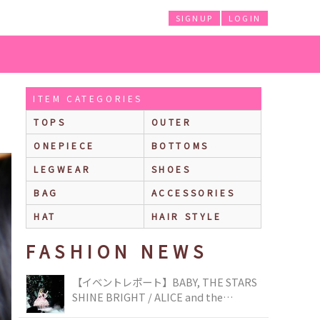
SIGNUP
LOGIN
ITEM CATEGORIES
TOPS
OUTER
ONEPIECE
BOTTOMS
LEGWEAR
SHOES
BAG
ACCESSORIES
HAT
HAIR STYLE
FASHION NEWS
【イベントレポート】BABY, THE STARS
SHINE BRIGHT / ALICE and the
PIRATES BRAND-NEW COLLECTION in