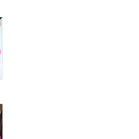
シャツ
ヘアアクセ
コアラC