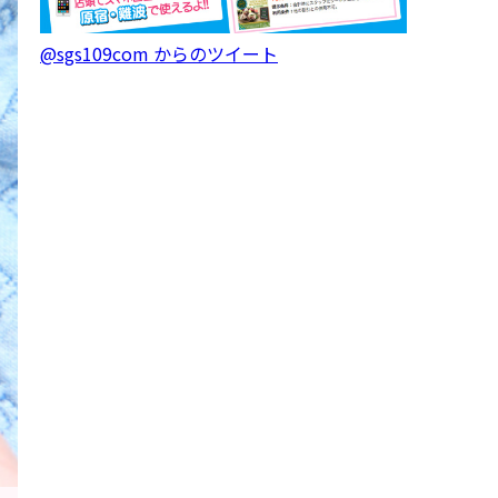
@sgs109com からのツイート