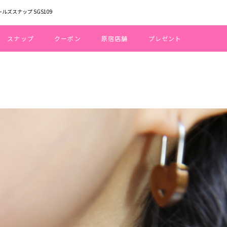
ールズスナップ SGS109
スナップ
クーポン
原宿店舗
プレゼント