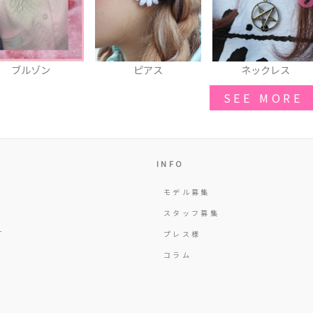
ピアス
ネックレス
パンプス
SEE MORE
INFO
モデル募集
Y
スタッフ募集
T
プレス様
コラム