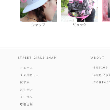
ップ
リュック
ブルゾン
STREET GIRLS SNAP
ABOUT
ニュース
SGS109
インタビュー
COMPAN
試写会
CONTAC
スナップ
クーポン
原宿店舗