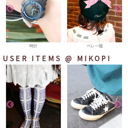
ベレー帽
シューズ
USER ITEMS
@ MIKOPI