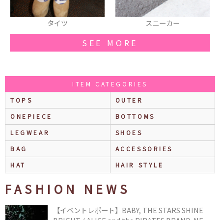
スニーカー
ショルダーバッグ
SEE MORE
ITEM CATEGORIES
TOPS
OUTER
ONEPIECE
BOTTOMS
LEGWEAR
SHOES
BAG
ACCESSORIES
HAT
HAIR STYLE
FASHION NEWS
【イベントレポート】BABY, THE STARS SHINE