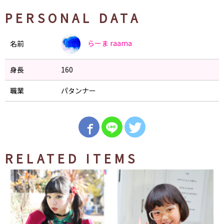
PERSONAL DATA
らーま
raama
名前
身長
160
職業
パタンナー
RELATED ITEMS