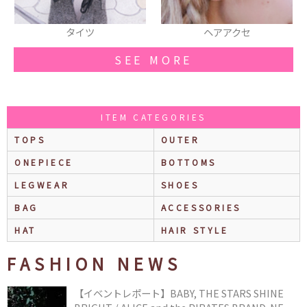
ヘアアクセ
リュック
SEE MORE
ITEM CATEGORIES
TOPS
OUTER
ONEPIECE
BOTTOMS
LEGWEAR
SHOES
BAG
ACCESSORIES
HAT
HAIR STYLE
FASHION NEWS
【イベントレポート】BABY, THE STARS SHINE