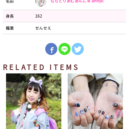
もらとりあむあんにゅ
annyu
名前
身長
162
職業
せんせえ
RELATED ITEMS