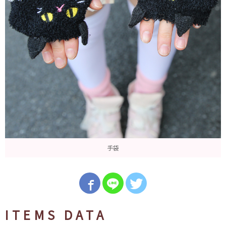
手袋
ITEMS DATA