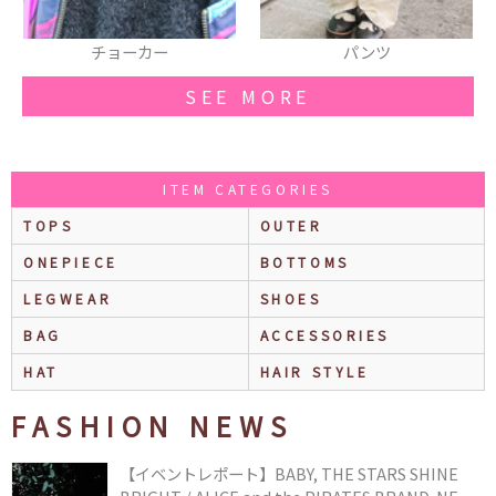
パンツ
ロングコート
SEE MORE
ITEM CATEGORIES
TOPS
OUTER
ONEPIECE
BOTTOMS
LEGWEAR
SHOES
BAG
ACCESSORIES
HAT
HAIR STYLE
FASHION NEWS
【イベントレポート】BABY, THE STARS SHINE