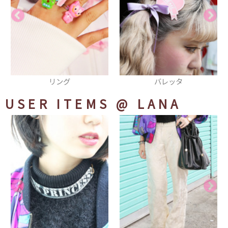
バレッタ
チョーカー
USER ITEMS
@ LANA