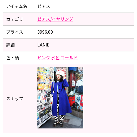
アイテム名
ピアス
カテゴリ
ピアス/イヤリング
プライス
3996.00
詳細
LANIE
色・柄
ピンク
水色
ゴールド
スナップ