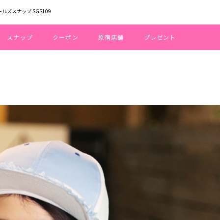
ールズスナップ SGS109
スナップ
クーポン
原宿店舗
プレゼント