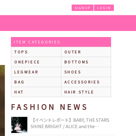
SIGNUP
LOGIN
ITEM CATEGORIES
TOPS
OUTER
ONEPIECE
BOTTOMS
LEGWEAR
SHOES
BAG
ACCESSORIES
HAT
HAIR STYLE
FASHION NEWS
【イベントレポート】BABY, THE STARS
SHINE BRIGHT / ALICE and the
PIRATES BRAND-NEW COLLECTION in