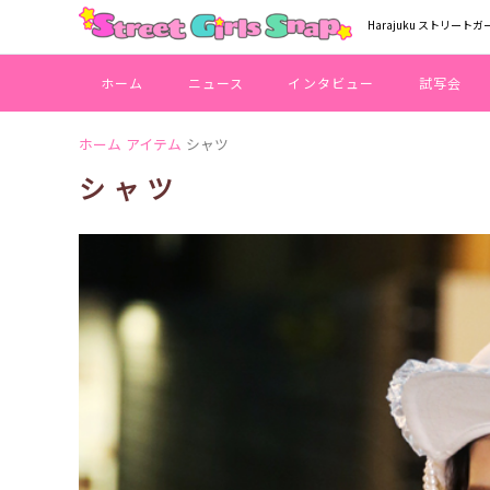
Harajuku ストリートガ
ホーム
ニュース
インタビュー
試写会
ホーム
アイテム
シャツ
シャツ