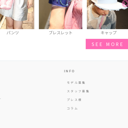
ブレスレット
キャップ
ショルダーバッグ
SEE MORE
INFO
モデル募集
Y
スタッフ募集
T
プレス様
コラム