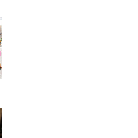
厚底ラバーソールシュ
Tシャツ
スウェ
ーズ