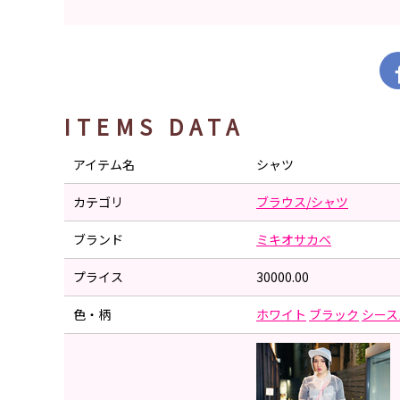
ITEMS DATA
アイテム名
シャツ
カテゴリ
ブラウス/シャツ
ブランド
ミキオサカベ
プライス
30000.00
色・柄
ホワイト
ブラック
シース