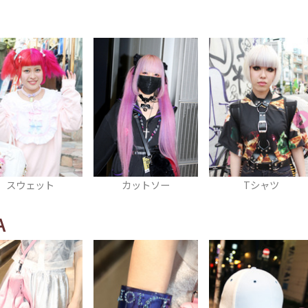
カットソー
Tシャツ
スニーカー
A