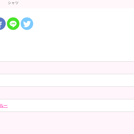
シャツ
ルー