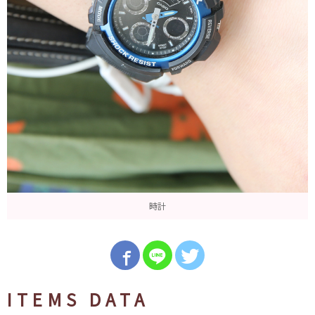
時計
ITEMS DATA