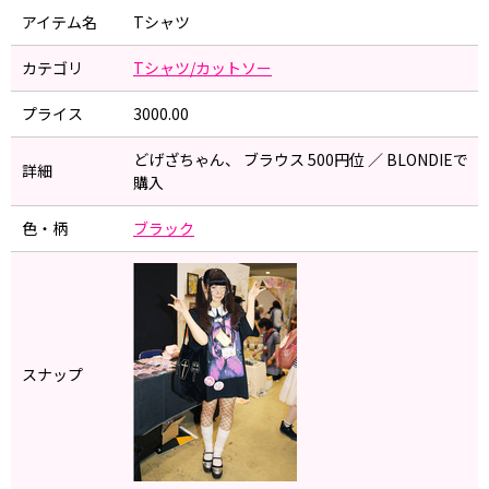
アイテム名
Tシャツ
カテゴリ
Tシャツ/カットソー
プライス
3000.00
どげざちゃん、 ブラウス 500円位 ／ BLONDIEで
詳細
購入
色・柄
ブラック
スナップ