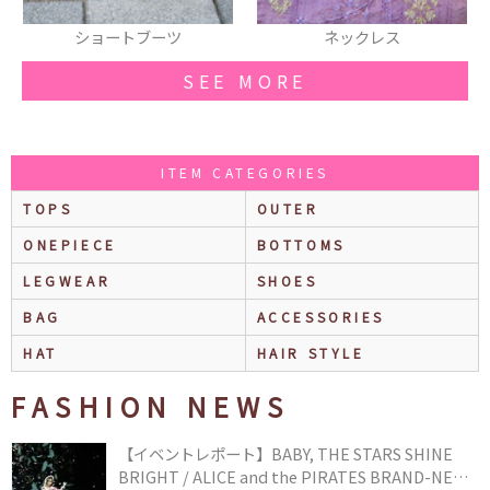
ショートブーツ
ネックレス
SEE MORE
ITEM CATEGORIES
TOPS
OUTER
ONEPIECE
BOTTOMS
LEGWEAR
SHOES
BAG
ACCESSORIES
HAT
HAIR STYLE
FASHION NEWS
【イベントレポート】BABY, THE STARS SHINE
BRIGHT / ALICE and the PIRATES BRAND-NEW