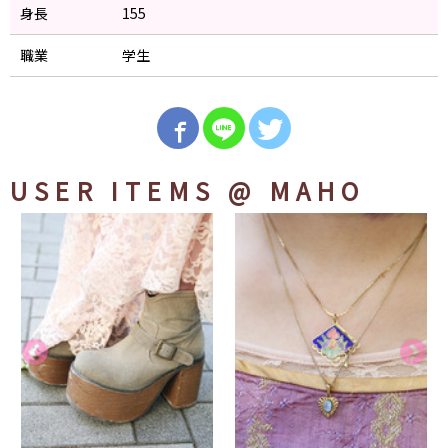
身長
155
職業
学生
USER ITEMS
@ MAHO