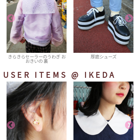
厚底シューズ
スニーカー
USER ITEMS
@ IKEDA