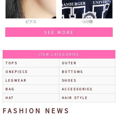
つけ襟
スウェット
SEE MORE
ITEM CATEGORIES
TOPS
OUTER
ONEPIECE
BOTTOMS
LEGWEAR
SHOES
BAG
ACCESSORIES
HAT
HAIR STYLE
FASHION NEWS