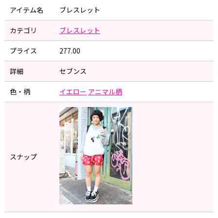
アイテム名
ブレスレット
カテゴリ
ブレスレット
プライス
277.00
詳細
セブンス
色・柄
イエロー
アニマル柄
スナップ