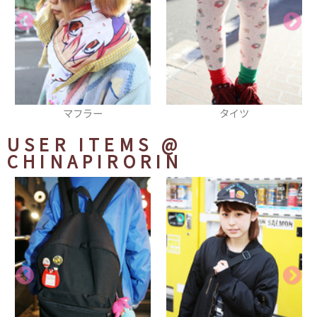
タイツ
ネイル
USER ITEMS
@
CHINAPIRORIN