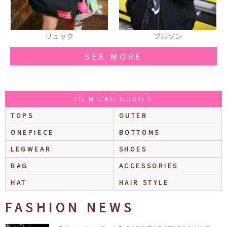
ブルゾン
スニーカー
SEE MORE
ITEM CATEGORIES
TOPS
OUTER
ONEPIECE
BOTTOMS
LEGWEAR
SHOES
BAG
ACCESSORIES
HAT
HAIR STYLE
FASHION NEWS