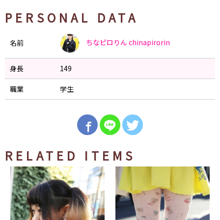
PERSONAL DATA
ちなピロりん
chinapirorin
名前
身長
149
職業
学生
RELATED ITEMS