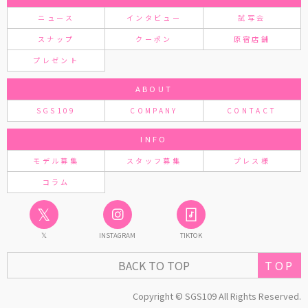
ニュース
インタビュー
試写会
スナップ
クーポン
原宿店舗
プレゼント
ABOUT
SGS109
COMPANY
CONTACT
INFO
モデル募集
スタッフ募集
プレス様
コラム
𝕏
𝕏
INSTAGRAM
TIKTOK
TOP
BACK TO TOP
Copyright © SGS109 All Rights Reserved.