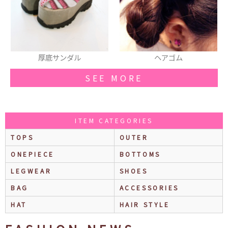
ヘアゴム
ニット
SEE MORE
ITEM CATEGORIES
TOPS
OUTER
ONEPIECE
BOTTOMS
LEGWEAR
SHOES
BAG
ACCESSORIES
HAT
HAIR STYLE