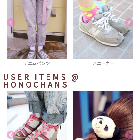
スニーカー
スウェット
USER ITEMS
@
HONOCHANS