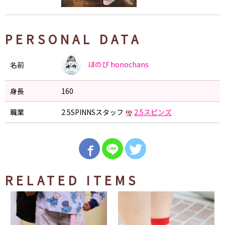
PERSONAL DATA
ほのぴ
honochans
名前
身長
160
職業
2.5SPINNSスタッフ
2.5スピンズ
RELATED ITEMS