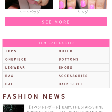
ートバッグ
リング
ブロ
SEE MORE
ITEM CATEGORIES
TOPS
OUTER
ONEPIECE
BOTTOMS
LEGWEAR
SHOES
BAG
ACCESSORIES
HAT
HAIR STYLE
FASHION NEWS
【イベントレポート】BABY, THE STARS SHINE