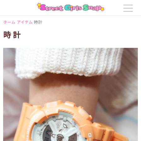
ホーム
アイテム
時計
時計