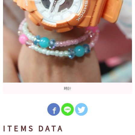
時計
ITEMS DATA