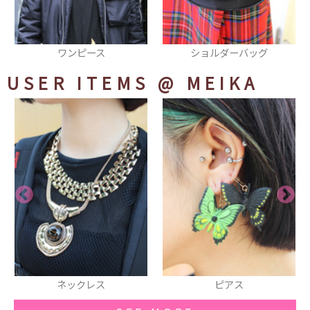
ショルダーバッグ
ブーツ
USER ITEMS
@ MEIKA
クレス
ピアス
シャツ