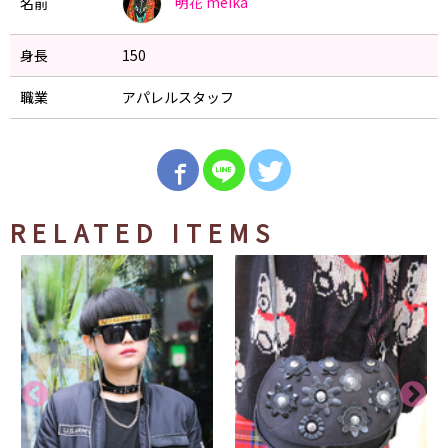
明花
meika
名前
身長
150
職業
アパレルスタッフ
RELATED ITEMS