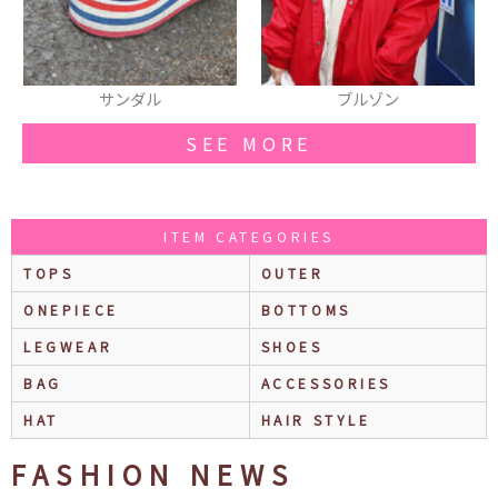
ブルゾン
クラッチバッグ
SEE MORE
ITEM CATEGORIES
TOPS
OUTER
ONEPIECE
BOTTOMS
LEGWEAR
SHOES
BAG
ACCESSORIES
HAT
HAIR STYLE
FASHION NEWS