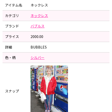
アイテム名
ネックレス
カテゴリ
ネックレス
ブランド
バブルス
プライス
2000.00
詳細
BUBBLES
色・柄
シルバー
スナップ