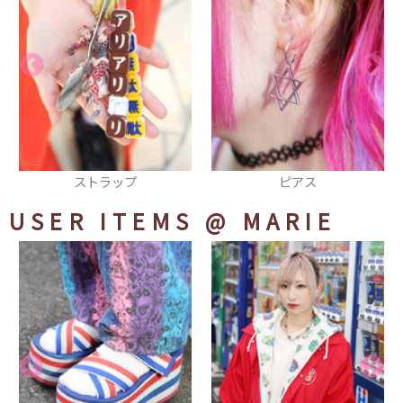
ピアス
リング
USER ITEMS
@ MARIE