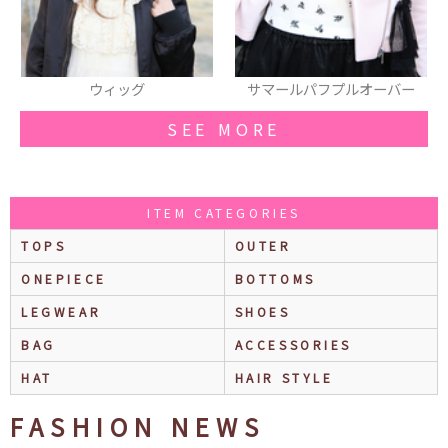
サマールパフプルオーバー
ヘアバンド
SEE MORE
ITEM CATEGORIES
TOPS
OUTER
ONEPIECE
BOTTOMS
LEGWEAR
SHOES
BAG
ACCESSORIES
HAT
HAIR STYLE
FASHION NEWS