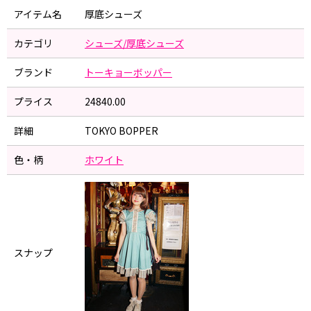
アイテム名
厚底シューズ
カテゴリ
シューズ/厚底シューズ
ブランド
トーキョーボッパー
プライス
24840.00
詳細
TOKYO BOPPER
色・柄
ホワイト
スナップ