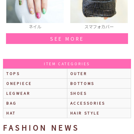
スマフォカバー
タトゥータイツ
SEE MORE
ITEM CATEGORIES
TOPS
OUTER
ONEPIECE
BOTTOMS
LEGWEAR
SHOES
BAG
ACCESSORIES
HAT
HAIR STYLE
FASHION NEWS