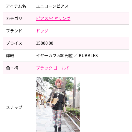
アイテム名
ユニコーンピアス
カテゴリ
ピアス/イヤリング
ブランド
ドッグ
プライス
15000.00
詳細
イヤーカフ 500円位 ／ BUBBLES
色・柄
ブラック
ゴールド
スナップ