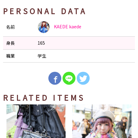
PERSONAL DATA
KAEDE
kaede
名前
身長
165
職業
学生
RELATED ITEMS