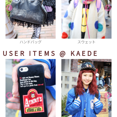
スウェット
時計
USER ITEMS
@ KAEDE