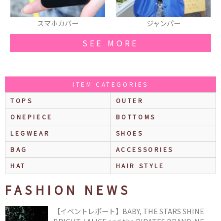
ジャンパー
リュック
SEE MORE
ITEM CATEGORIES
TOPS
OUTER
ONEPIECE
BOTTOMS
LEGWEAR
SHOES
BAG
ACCESSORIES
HAT
HAIR STYLE
FASHION NEWS
【イベントレポート】BABY, THE STARS SHINE