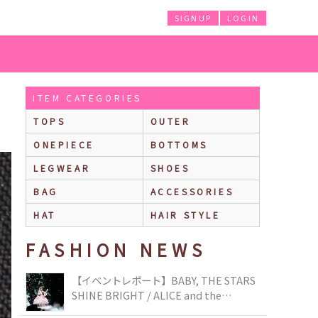
SIGNUP
LOGIN
ITEM CATEGORIES
TOPS
OUTER
ONEPIECE
BOTTOMS
LEGWEAR
SHOES
BAG
ACCESSORIES
HAT
HAIR STYLE
FASHION NEWS
【イベントレポート】BABY, THE STARS
SHINE BRIGHT / ALICE and the
PIRATES BRAND-NEW COLLECTION in