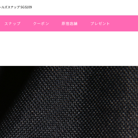
ールズスナップ SGS109
スナップ
クーポン
原宿店舗
プレゼント