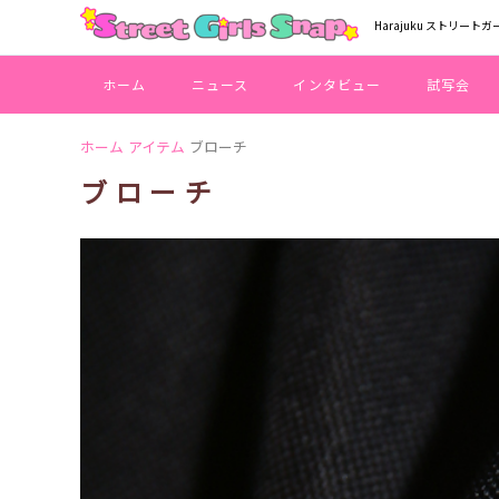
Harajuku ストリートガ
ホーム
ニュース
インタビュー
試写会
ホーム
アイテム
ブローチ
ブローチ