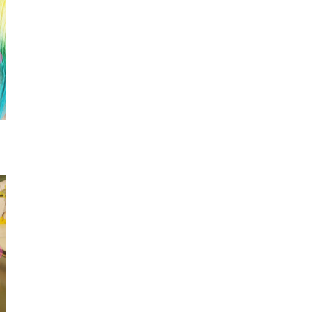
ブルゾン
キーホルダー
キーホ