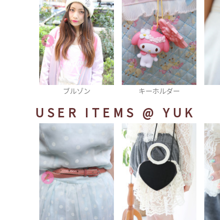
ゾン
キーホルダー
キーホルダー
ラ
USER ITEMS
@ YUK