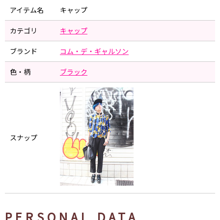
アイテム名
キャップ
カテゴリ
キャップ
ブランド
コム・デ・ギャルソン
色・柄
ブラック
スナップ
PERSONAL DATA