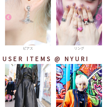
リング
Tシャツ
USER ITEMS
@ NYURI