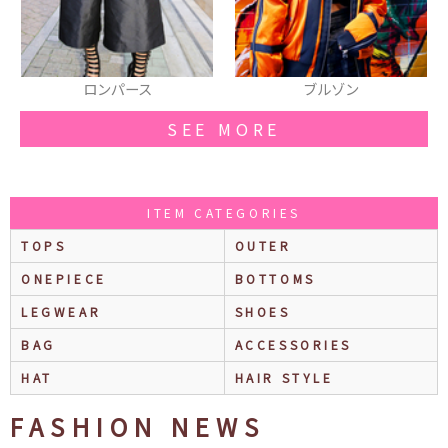
ブルゾン
サングラス
SEE MORE
ITEM CATEGORIES
TOPS
OUTER
ONEPIECE
BOTTOMS
LEGWEAR
SHOES
BAG
ACCESSORIES
HAT
HAIR STYLE
FASHION NEWS