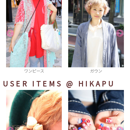
ガウン
リュック
USER ITEMS
@ HIKAPU