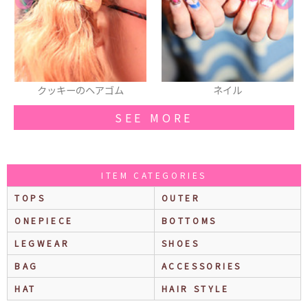
ネイル
リュック
SEE MORE
ITEM CATEGORIES
TOPS
OUTER
ONEPIECE
BOTTOMS
LEGWEAR
SHOES
BAG
ACCESSORIES
HAT
HAIR STYLE