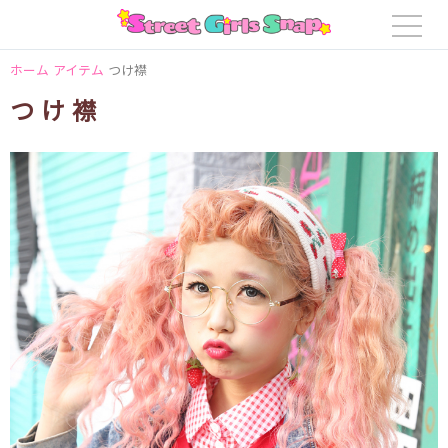
ホーム
アイテム
つけ襟
つけ襟