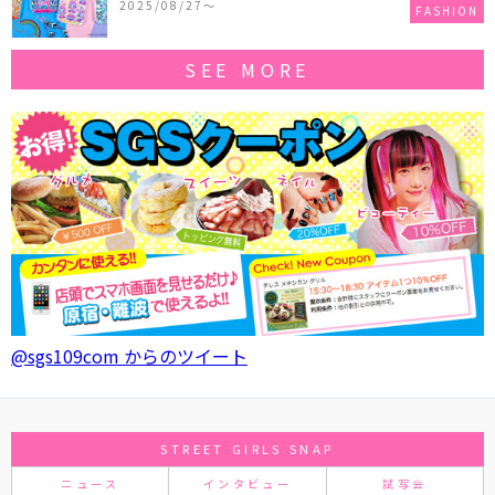
2025/08/27〜
FASHION
SEE MORE
@sgs109com からのツイート
STREET GIRLS SNAP
ニュース
インタビュー
試写会