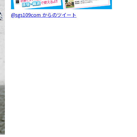
@sgs109com からのツイート