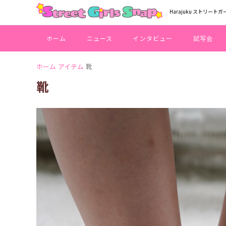
Harajuku ストリートガ
ホーム
ニュース
インタビュー
試写会
ホーム
アイテム
靴
靴