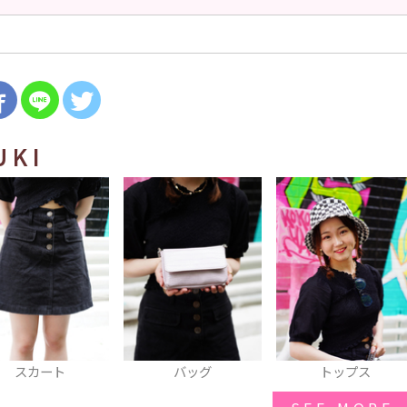
UKI
スカート
バッグ
トップス