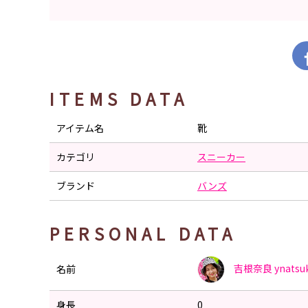
ITEMS DATA
アイテム名
靴
カテゴリ
スニーカー
ブランド
バンズ
PERSONAL DATA
吉根奈良
ynatsu
名前
身長
0