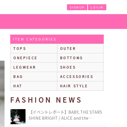
SIGNUP
LOGIN
ITEM CATEGORIES
TOPS
OUTER
ONEPIECE
BOTTOMS
LEGWEAR
SHOES
BAG
ACCESSORIES
HAT
HAIR STYLE
FASHION NEWS
【イベントレポート】BABY, THE STARS
SHINE BRIGHT / ALICE and the
PIRATES BRAND-NEW COLLECTION in