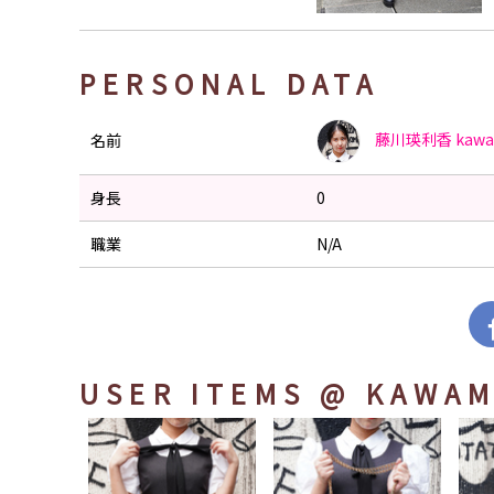
PERSONAL DATA
藤川瑛利香
kaw
名前
身長
0
職業
N/A
USER ITEMS
@ KAWAM