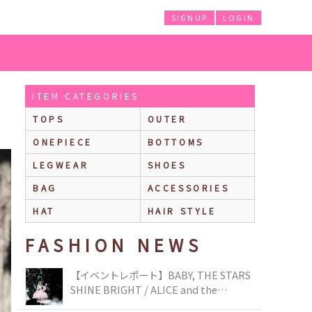
SIGNUP
LOGIN
ITEM CATEGORIES
TOPS
OUTER
ONEPIECE
BOTTOMS
LEGWEAR
SHOES
BAG
ACCESSORIES
HAT
HAIR STYLE
FASHION NEWS
【イベントレポート】BABY, THE STARS
SHINE BRIGHT / ALICE and the
PIRATES BRAND-NEW COLLECTION in