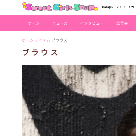
Harajuku ストリートガ
ホーム
ニュース
インタビュー
試写会
ホーム
アイテム
ブラウス
ブラウス