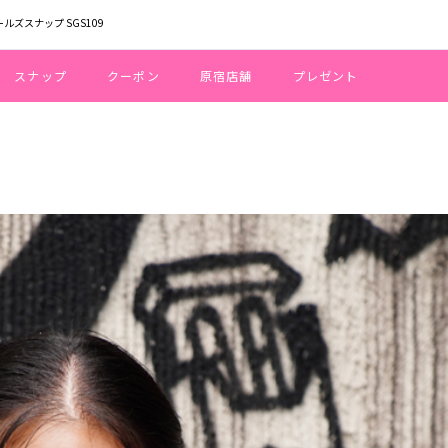
ールズスナップ SGS109
スナップ
クーポン
原宿店舗
プレゼント