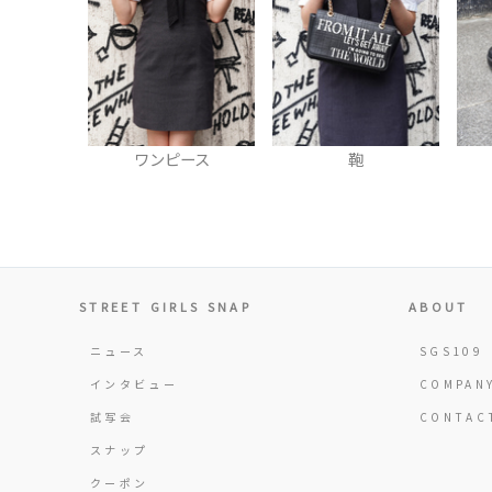
ワンピース
鞄
STREET GIRLS SNAP
ABOUT
ニュース
SGS109
インタビュー
COMPAN
試写会
CONTAC
スナップ
クーポン