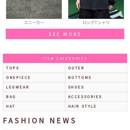
スニーカー
ロングTシャツ
SEE MORE
ITEM CATEGORIES
TOPS
OUTER
ONEPIECE
BOTTOMS
LEGWEAR
SHOES
BAG
ACCESSORIES
HAT
HAIR STYLE
FASHION NEWS