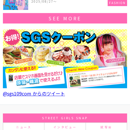
2025/08/27〜
FASHION
SEE MORE
@sgs109com からのツイート
STREET GIRLS SNAP
ニュース
インタビュー
試写会