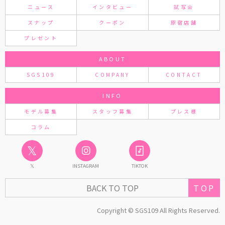
ニュース
インタビュー
試写会
スナップ
クーポン
原宿店舗
プレゼント
ABOUT
SGS109
COMPANY
CONTACT
INFO
モデル募集
スタッフ募集
プレス様
コラム
𝕏
𝕏
INSTAGRAM
TIKTOK
TOP
BACK TO TOP
Copyright © SGS109 All Rights Reserved.