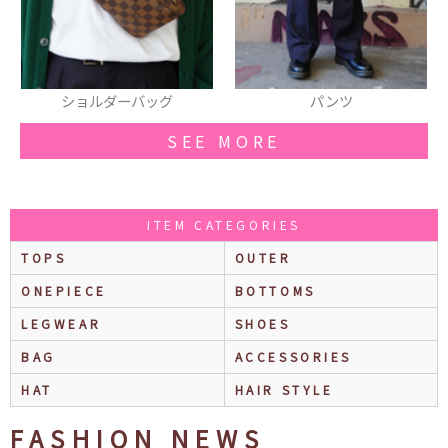
ショルダーバッグ
パンツ
SEE MORE
ITEM CATEGORIES
TOPS
OUTER
ONEPIECE
BOTTOMS
LEGWEAR
SHOES
BAG
ACCESSORIES
HAT
HAIR STYLE
FASHION NEWS