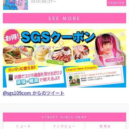
2025/08/27〜
FASHION
SEE MORE
@sgs109com からのツイート
STREET GIRLS SNAP
ニュース
インタビュー
試写会