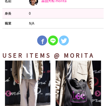
森田大和
morita
名前
身長
0
職業
N/A
USER ITEMS
@ MORITA