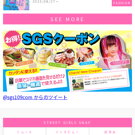
2025/08/27〜
FASHION
SEE MORE
@sgs109com からのツイート
STREET GIRLS SNAP
ニュース
インタビュー
試写会